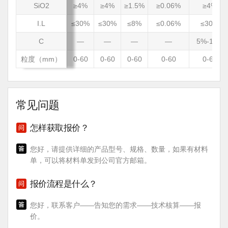
SiO2
≥4%
≥4%
≥1.5%
≥0.06%
≥4%
I.L
≤30%
≤30%
≤8%
≤0.06%
≤30%
C
—
—
—
—
5%-10%
粒度（mm）
0-60
0-60
0-60
0-60
0-60
常见问题
怎样获取报价？
您好，请提供详细的产品型号、规格、数量，如果有材料
单，可以将材料单发到公司官方邮箱。
报价流程是什么？
您好，联系客户——告知您的需求——技术核算——报
价。